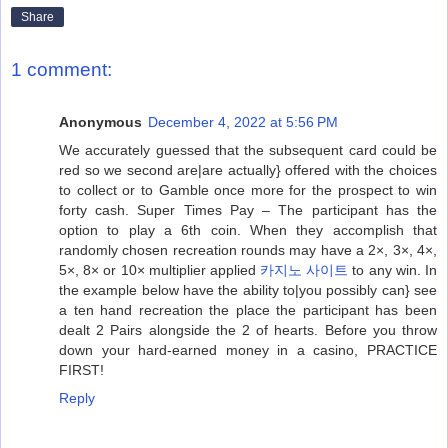
Share
1 comment:
Anonymous
December 4, 2022 at 5:56 PM
We accurately guessed that the subsequent card could be
red so we second are|are actually} offered with the choices
to collect or to Gamble once more for the prospect to win
forty cash. Super Times Pay – The participant has the
option to play a 6th coin. When they accomplish that
randomly chosen recreation rounds may have a 2×, 3×, 4×,
5×, 8× or 10× multiplier applied
카지노 사이트
to any win. In
the example below have the ability to|you possibly can} see
a ten hand recreation the place the participant has been
dealt 2 Pairs alongside the 2 of hearts. Before you throw
down your hard-earned money in a casino, PRACTICE
FIRST!
Reply