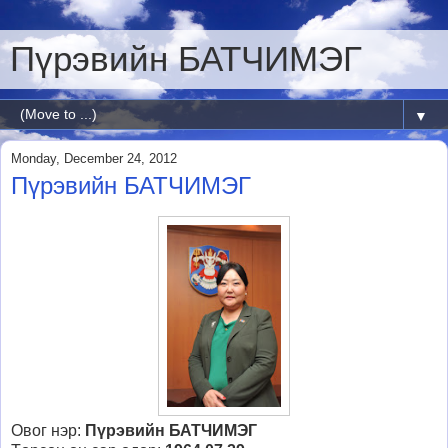
Пүрэвийн БАТЧИМЭГ
▼
Monday, December 24, 2012
Пүрэвийн БАТЧИМЭГ
Овог нэр:
Пүрэвийн БАТЧИМЭГ